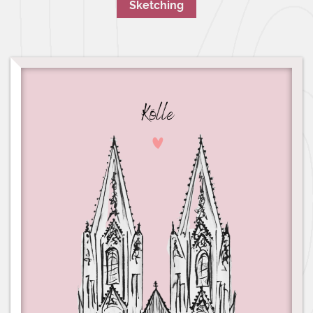
Sketching