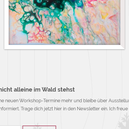
icht alleine im Wald stehst
ne neuen Workshop-Termine mehr und bleibe über Ausstell
nformiert. Trage dich jetzt hier in den Newsletter ein. Ich freu